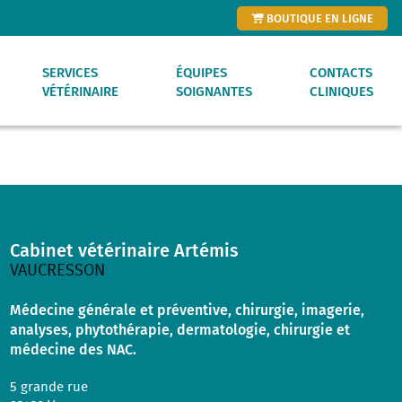
BOUTIQUE EN LIGNE
SERVICES
ÉQUIPES
CONTACTS
VÉTÉRINAIRE
SOIGNANTES
CLINIQUES
E DROITE
Cabinet vétérinaire Artémis
NTIERS
VAUCRESSON
Médecine générale et préventive, chirurgie, imagerie,
analyses, phytothérapie, dermatologie, chirurgie et
médecine des NAC.
5 grande rue