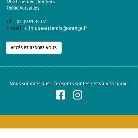
49-51 rue des chantiers
78000
Versailles
Tél :
01 39 51 34 07
E-mail :
clinique-artemis@orange.fr
ACCÉS ET RENDEZ-VOUS
Nous sommes aussi présents sur les réseaux sociaux :