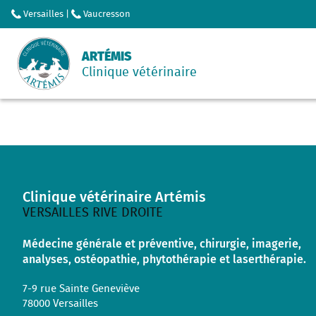
Versailles
|
Vaucresson
ARTÉMIS
Clinique vétérinaire
Clinique vétérinaire Artémis
VERSAILLES RIVE DROITE
Médecine générale et préventive, chirurgie, imagerie,
analyses, ostéopathie, phytothérapie et laserthérapie.
7-9 rue Sainte Geneviève
78000
Versailles