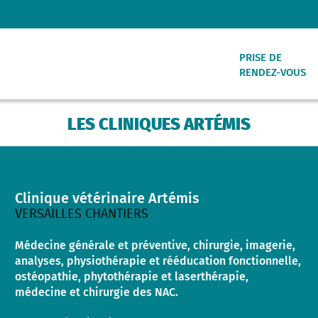
PRISE DE
RENDEZ-VOUS
LES CLINIQUES ARTÉMIS
VERSAILLES RIV
Clinique vétérinaire Artémis
VERSAILLES CHA
VERSAILLES CHANTIERS
Médecine générale et préventive, chirurgie, imagerie,
VAUCRESSON
analyses, physiothérapie et rééducation fonctionnelle,
ostéopathie, phytothérapie et laserthérapie,
médecine et chirurgie des NAC.