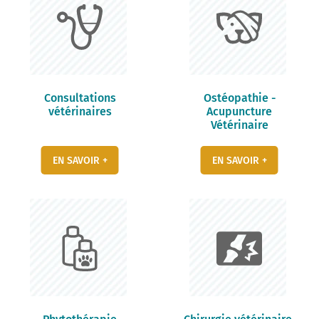
Consultations
Ostéopathie -
vétérinaires
Acupuncture
Vétérinaire
EN SAVOIR +
EN SAVOIR +