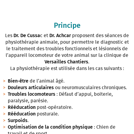
Principe
Les
Dr. De Cussa
c et
Dr. Achcar
proposent des séances de
physiothérapie animale, pour permettre le diagnostic et
le traitement des troubles fonctionnels et lésionnels de
l’appareil locomoteur de votre animal sur la clinique de
Versailles Chantiers
.
La physiothérapie est utilisée dans les cas suivants :
Bien-être
de l’animal âgé.
Douleurs articulaires
ou neuromusculaires chroniques.
Troubles locomoteurs
: Défaut d’appui, boiterie,
paralysie, parésie.
Rééducation
post-opératoire.
Rééducation
posturale.
Surpoids
.
Optimisation de la condition physique
: Chien de
travail et de sport.