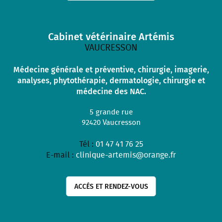
Cabinet vétérinaire Artémis
VAUCRESSON
Médecine générale et préventive, chirurgie, imagerie,
analyses, phytothérapie, dermatologie, chirurgie et
médecine des NAC.
5 grande rue
92420
Vaucresson
Tél :
01 47 41 76 25
E-mail :
clinique-artemis@orange.fr
ACCÉS ET RENDEZ-VOUS