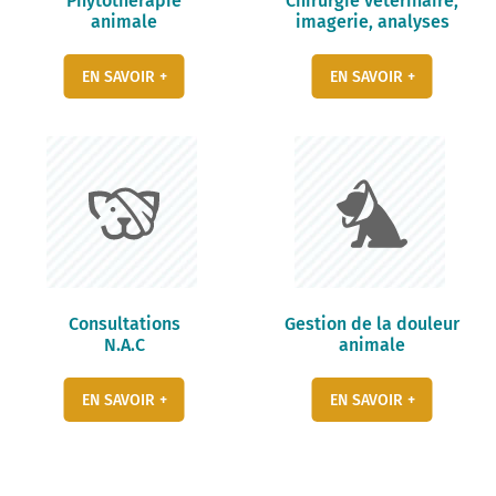
Phytothérapie
Chirurgie vétérinaire,
animale
imagerie, analyses
EN SAVOIR +
EN SAVOIR +
Consultations
Gestion de la douleur
N.A.C
animale
EN SAVOIR +
EN SAVOIR +