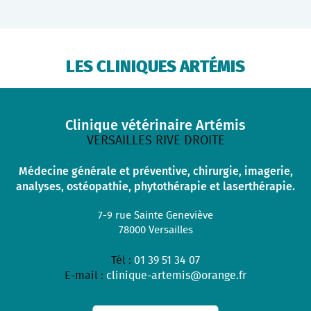
LES CLINIQUES ARTÉMIS
Clinique vétérinaire Artémis
VERSAILLES RIVE DROITE
Médecine générale et préventive, chirurgie, imagerie,
analyses, ostéopathie, phytothérapie et laserthérapie.
7-9 rue Sainte Geneviève
78000
Versailles
Tél :
01 39 51 34 07
E-mail :
clinique-artemis@orange.fr