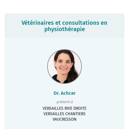
Vétérinaires et consultations en
physiothérapie
Dr. Achcar
présent à
VERSAILLES RIVE DROITE
VERSAILLES CHANTIERS
VAUCRESSON