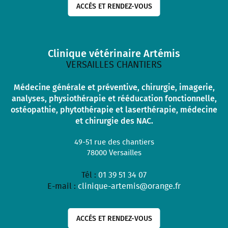
ACCÉS ET RENDEZ-VOUS
Clinique vétérinaire Artémis
VERSAILLES CHANTIERS
Médecine générale et préventive, chirurgie, imagerie,
analyses, physiothérapie et rééducation fonctionnelle,
ostéopathie, phytothérapie et laserthérapie, médecine
et chirurgie des NAC.
49-51 rue des chantiers
78000
Versailles
Tél :
01 39 51 34 07
E-mail :
clinique-artemis@orange.fr
ACCÉS ET RENDEZ-VOUS