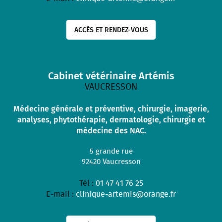
ACCÉS ET RENDEZ-VOUS
Cabinet vétérinaire Artémis
VAUCRESSON
Médecine générale et préventive, chirurgie, imagerie,
analyses, phytothérapie, dermatologie, chirurgie et
médecine des NAC.
5 grande rue
92420
Vaucresson
Tél :
01 47 41 76 25
E-mail :
clinique-artemis@orange.fr