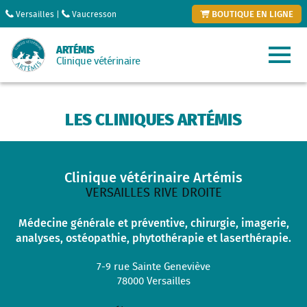
BOUTIQUE EN LIGNE
Versailles
|
Vaucresson
ARTÉMIS
Clinique vétérinaire
LES CLINIQUES ARTÉMIS
Clinique vétérinaire Artémis
VERSAILLES RIVE DROITE
Médecine générale et préventive, chirurgie, imagerie,
analyses, ostéopathie, phytothérapie et laserthérapie.
7-9 rue Sainte Geneviève
78000
Versailles