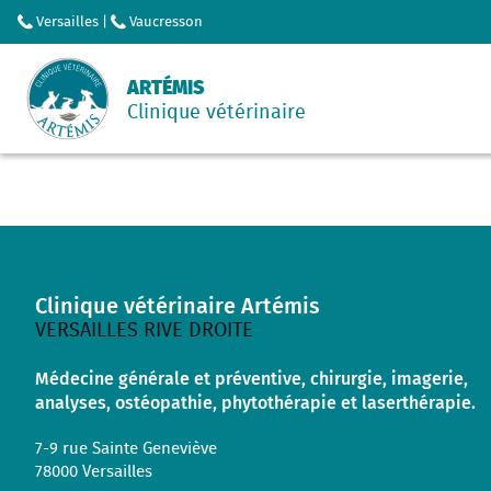
Versailles
|
Vaucresson
ARTÉMIS
Clinique vétérinaire
Clinique vétérinaire Artémis
VERSAILLES RIVE DROITE
Médecine générale et préventive, chirurgie, imagerie,
analyses, ostéopathie, phytothérapie et laserthérapie.
7-9 rue Sainte Geneviève
78000
Versailles