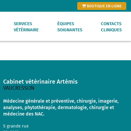
BOUTIQUE EN LIGNE
SERVICES
ÉQUIPES
CONTACTS
VÉTÉRINAIRE
SOIGNANTES
CLINIQUES
E DROITE
Cabinet vétérinaire Artémis
NTIERS
VAUCRESSON
Médecine générale et préventive, chirurgie, imagerie,
analyses, phytothérapie, dermatologie, chirurgie et
médecine des NAC.
5 grande rue