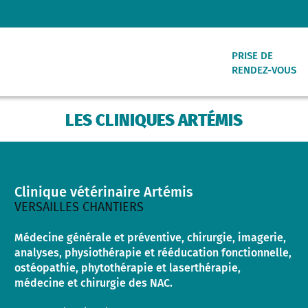
PRISE DE
RENDEZ-VOUS
LES CLINIQUES ARTÉMIS
VERSAILLES RIV
Clinique vétérinaire Artémis
VERSAILLES CHA
VERSAILLES CHANTIERS
Médecine générale et préventive, chirurgie, imagerie,
VAUCRESSON
analyses, physiothérapie et rééducation fonctionnelle,
ostéopathie, phytothérapie et laserthérapie,
médecine et chirurgie des NAC.