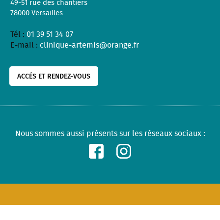
49-51 rue des chantiers
78000
Versailles
Tél :
01 39 51 34 07
E-mail :
clinique-artemis@orange.fr
ACCÉS ET RENDEZ-VOUS
Nous sommes aussi présents sur les réseaux sociaux :