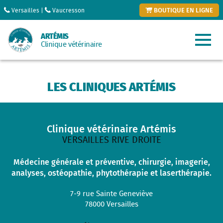
BOUTIQUE EN LIGNE
Versailles
|
Vaucresson
ARTÉMIS
Clinique vétérinaire
LES CLINIQUES ARTÉMIS
Clinique vétérinaire Artémis
VERSAILLES RIVE DROITE
Médecine générale et préventive, chirurgie, imagerie,
analyses, ostéopathie, phytothérapie et laserthérapie.
7-9 rue Sainte Geneviève
78000
Versailles