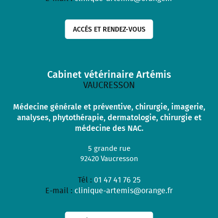
ACCÉS ET RENDEZ-VOUS
Cabinet vétérinaire Artémis
VAUCRESSON
Médecine générale et préventive, chirurgie, imagerie,
analyses, phytothérapie, dermatologie, chirurgie et
médecine des NAC.
5 grande rue
92420
Vaucresson
Tél :
01 47 41 76 25
E-mail :
clinique-artemis@orange.fr